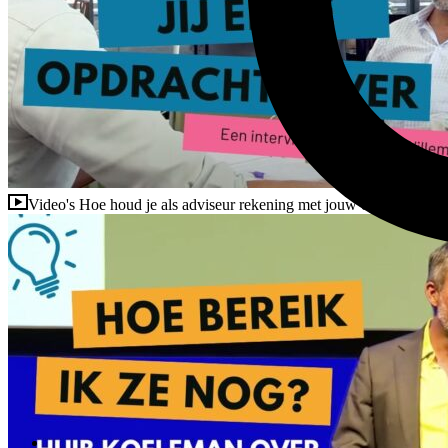
Video's
Hoe houd je als adviseur rekening met jouw opdrachtgever