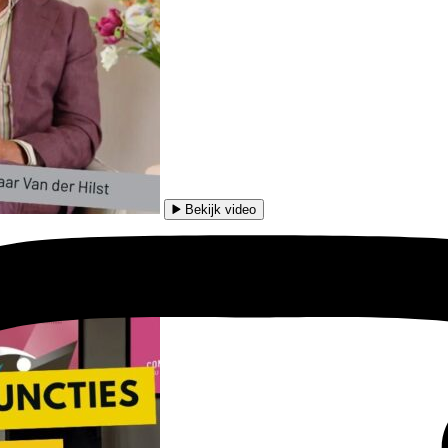
Bekijk video
eum van opleidingsbureau Van der Hilst.