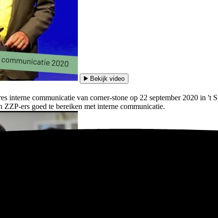
Bekijk video
es interne communicatie van corner-stone op 22 september 2020 in 't 
 en ZZP-ers goed te bereiken met interne communicatie.