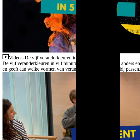
Video's
De vijf veranderkleuren in vijf minuten
De vijf veranderkleuren in vijf minuten. Elke verandering is anders
en geeft aan welke vormen van verandercommunicatie daarbij passen