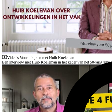
Video's
Vooruitkijken met Huib Koeleman
Een interview met Huib Koeleman in het kader van het 50-jarig jubil