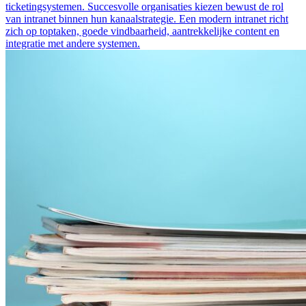
ticketingsystemen. Succesvolle organisaties kiezen bewust de rol
van intranet binnen hun kanaalstrategie. Een modern intranet richt
zich op toptaken, goede vindbaarheid, aantrekkelijke content en
integratie met andere systemen.