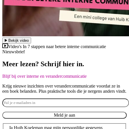
Bekijk video
Video's
In 7 stappen naar betere interne communicatie
Nieuwsbrief
Meer lezen? Schrijf hier in.
Blijf bij over interne en verandercommunicatie
Krijg nieuwe inzichten over verandercommunicatie voordat ze in
een boek belanden. Plus praktische tools die je nergens anders vindt.
Meld je aan
Ja Huib Koeleman mag mijn persoonlijke gegevens