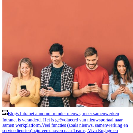
NL
Blogs
Intranet anno nu: minder nieuws, meer samenwerken
Intranet is veranderd. Het is geëvolueerd van nieuwsportaal naar
samen werkplatform.Veel functies (zoals nieuws, samenwerking en
servicediensten) zijn verschoven naar Teams, Viva Engage en