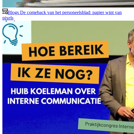
Blogs
De comeback van het personeelsblad: papier wint van
pixels