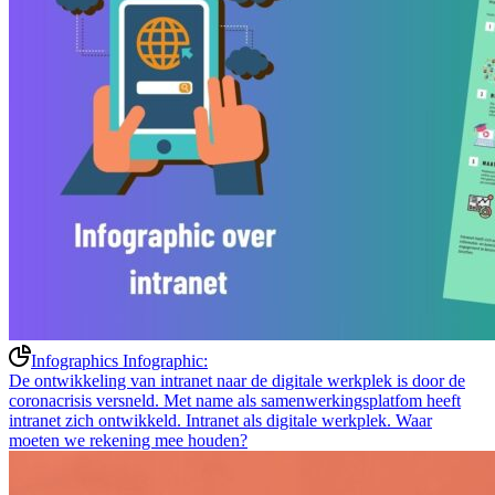
Infographics
Infographic:
De ontwikkeling van intranet naar de digitale werkplek is door de
coronacrisis versneld. Met name als samenwerkingsplatfom heeft
intranet zich ontwikkeld. Intranet als digitale werkplek. Waar
moeten we rekening mee houden?