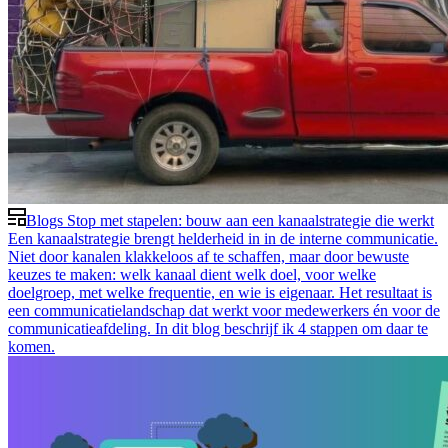
Blogs
Stop met stapelen: bouw aan een kanaalstrategie die werkt
Een kanaalstrategie brengt helderheid in in de interne communicatie.
Niet door kanalen klakkeloos af te schaffen, maar door bewuste
keuzes te maken: welk kanaal dient welk doel, voor welke
doelgroep, met welke frequentie, en wie is eigenaar. Het resultaat is
een communicatielandschap dat werkt voor medewerkers én voor de
communicatieafdeling. In dit blog beschrijf ik 4 stappen om daar te
komen.