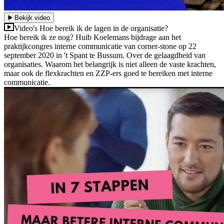
Bekijk video
Video's
Hoe bereik ik de lagen in de organisatie?
Hoe bereik ik ze nog? Huib Koelemans bijdrage aan het
praktijkcongres interne communicatie van corner-stone op 22
september 2020 in 't Spant te Bussum. Over de gelaagdheid van
organisaties. Waarom het belangrijk is niet alleen de vaste krachten,
maar ook de flexkrachten en ZZP-ers goed te bereiken met interne
communicatie.